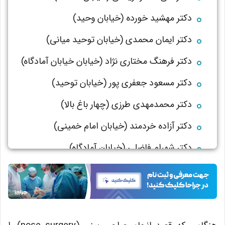
دکتر مهشید خورده (خیابان وحید)
دکتر ایمان محمدی (خیابان توحید میانی)
دکتر فرهنگ مختاری نژاد (خیابان خیابان آمادگاه)
دکتر مسعود جعفری پور
(
خیابان توحید
)
دکتر محمدمهدی طرزی (
چهار باغ بالا
)
دکتر آزاده خردمند (خیابان امام خمینی)
دکتر شهرام فاضلی (خیابان آمادگاه)
دکتر امین قانعی (بزرگراه شهید آقابابایی)
دکتر سهراب براتی (خیابان
نظر شرقی
)