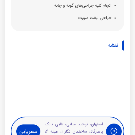
انجام کلیه جراحی‌های گونه و چانه
جراحی لیفت صورت
نقشه
اصفهان، توحید میانی، بالای بانک
مسریابی
پاسارگاد، ساختمان نگار 1، طبقه 6،