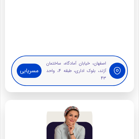
اصفهان، خیابان آمادگاه، ساختمان
مسریابی
آژند، بلوک اداری، طبقه 4، واحد
43