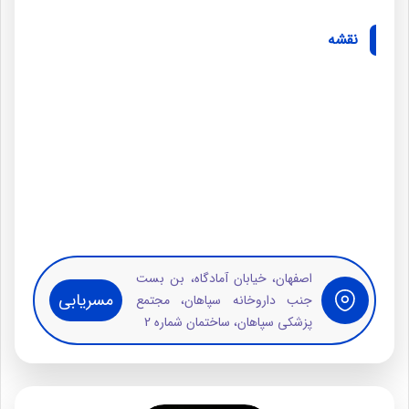
نقشه
اصفهان، خیابان آمادگاه، بن بست
مسریابی
جنب داروخانه سپاهان، مجتمع
پزشکی سپاهان، ساختمان شماره 2