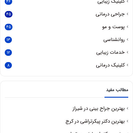
کلینیک زیبایی
46
جراحی درمانی
45
پوست و مو
45
روانشناسی
13
خدمات زیبایی
12
کلینیک درمانی
8
مطالب مفید
بهترین جراح بینی در شیراز
بهترین دکتر پیکرتراشی در کرج