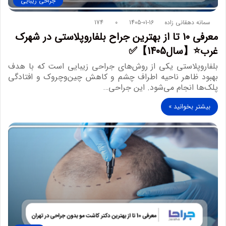
جراحی زیبایی
سمانه دهقانی زاده
1405-01-16
0
174
معرفی 10 تا از بهترین جراح بلفاروپلاستی در شهرک
غرب⭐【سال1405】✅
بلفاروپلاستی یکی از روش‌های جراحی زیبایی است که با هدف
بهبود ظاهر ناحیه اطراف چشم و کاهش چین‌وچروک و افتادگی
پلک‌ها انجام می‌شود. این جراحی…
بیشتر بخوانید »