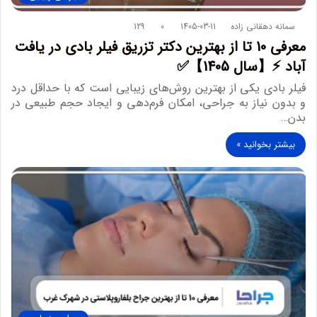
سمانه دهقانی زاده
1405-03-11
0
129
معرفی 10 تا از بهترین دکتر تزریق فیلر بادی در یافت
آباد ⚡【سال 1405】✅
فیلر بادی یکی از بهترین روش‌های زیبایی است که با حداقل درد
و بدون نیاز به جراحی، امکان فرم‌دهی و ایجاد حجم طبیعی در
بدن…
بیشتر بخوانید »