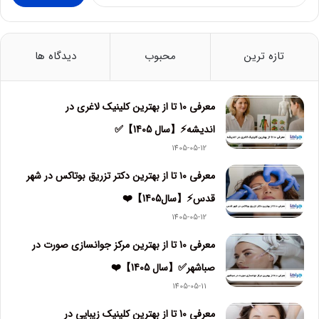
س
ت
تازه ترین
محبوب
دیدگاه ها
ج
و
ب
معرفی 10 تا از بهترین کلینیک لاغری در
ر
اندیشه⚡【سال 1405】✅
ا
1405-05-12
ی
معرفی ۱۰ تا از بهترین دکتر تزریق بوتاکس در شهر
:
قدس⚡【سال1405】❤️
1405-05-12
معرفی 10 تا از بهترین مرکز جوانسازی صورت در
صباشهر✅【سال 1405】❤️
1405-05-11
معرفی 10 تا از بهترین کلینیک زیبایی در