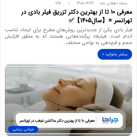
سمانه دهقانی زاده
1405-03-23
0
125
معرفی 10 تا از بهترین دکتر تزریق فیلر بادی در
تهرانسر ⭐【سال1405】✅
فیلر بادی یکی از جدیدترین روش‌های مطرح برای ایجاد تناسب
اندام است. فیلرها، پرکننده‌هایی هستند که به منظور افزایش
حجم و فرم‌دهی به نواحی مختلف…
بیشتر بخوانید »
جراحی زیبایی