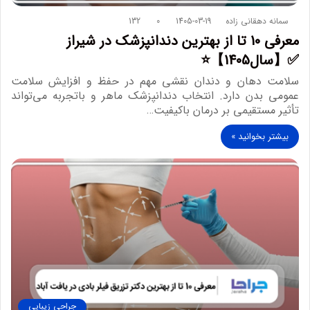
سمانه دهقانی زاده
1405-03-19
0
132
معرفی 10 تا از بهترین دندانپزشک در شیراز
✅【سال1405】⭐
سلامت دهان و دندان نقشی مهم در حفظ و افزایش سلامت
عمومی بدن دارد. انتخاب دندانپزشک ماهر و باتجربه می‌تواند
تأثیر مستقیمی بر درمان باکیفیت…
بیشتر بخوانید »
جراحی زیبایی