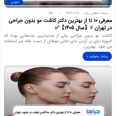
عمومی
سمانه دهقانی زاده
1404-11-28
0
195
معرفی 10 تا از بهترین دکتر کاشت مو بدون جراحی
در تهران ⚡【سال 1405】✅
کاشت مو بدون جراحی یکی از جدیدترین متدهایی بوده که
امروزه برای پر کردن جای خالی موهای از دست رفته سر استفاده
می شود. بهترین…
بیشتر بخوانید »