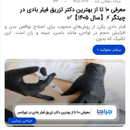
سمانه دهقانی زاده
1405-03-26
0
133
معرفی 10 تا از بهترین دکتر تزریق فیلر بادی در
چیتگر ⚡【سال 1405】✅
فیلر بادی یکی از روش‌های محبوب برای اصلاح نواقص بدن و
افزایش حجم در نواحی مانند باسن، سینه و ران است. این
تکنیک که بدون…
بیشتر بخوانید »
جراحی زیبایی