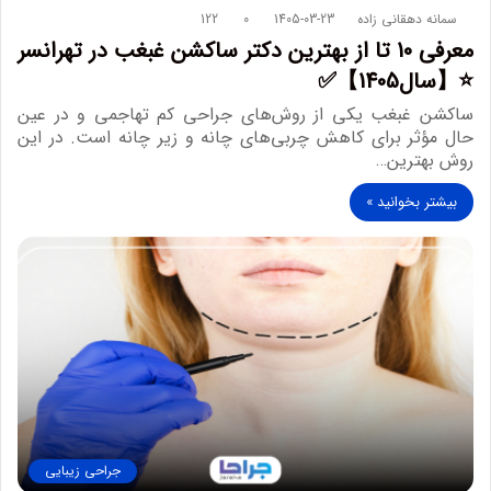
سمانه دهقانی زاده
1405-03-23
0
122
معرفی 10 تا از بهترین دکتر ساکشن غبغب در تهرانسر
⭐【سال1405】✅
ساکشن غبغب یکی از روش‌های جراحی کم تهاجمی و در عین
حال مؤثر برای کاهش چربی‌های چانه و زیر چانه است. در این
روش بهترین…
بیشتر بخوانید »
جراحی زیبایی