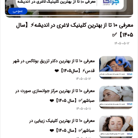
عمومی
معرفی 10 تا از بهترین کلینیک لاغری در اندیشه⚡【سال
1405】✅
1405-05-12
معرفی ۱۰ تا از بهترین دکتر تزریق بوتاکس در شهر
قدس⚡【سال1405】❤️
1405-05-12
معرفی 10 تا از بهترین مرکز جوانسازی صورت در
صباشهر✅【سال 1405】❤️
1405-05-11
معرفی 10 تا از بهترین کلینیک زیبایی در
صباشهر✅【سال 1405】❤️